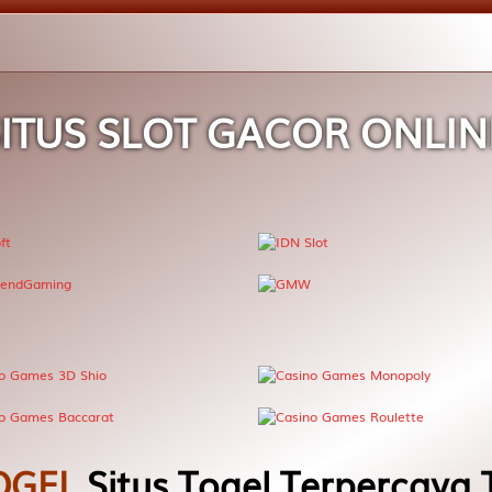
SITUS SLOT GACOR ONLIN
OGEL
Situs Togel Terpercaya 