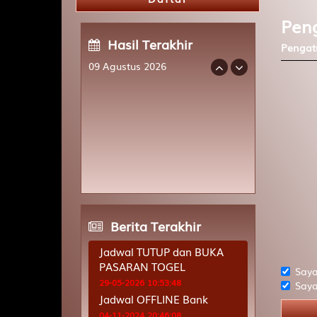
Pen
Hasil Terakhir
Pengat
09 Agustus 2026
6
6
1
7
KENTUCKY
5
1
0
0
LIVERPOOL
4
9
0
2
WASHINGTON
6
2
9
9
BULLSEYE
Berita Terakhir
Jadwal TUTUP dan BUKA
PASARAN TOGEL
Saya
29-05-2026 10:53:48
Saya
Jadwal OFFLINE Bank
04-11-2024 20:46:08