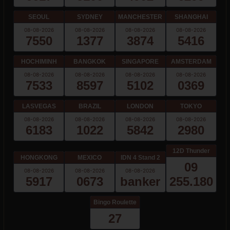
SEOUL
SYDNEY
MANCHESTER
SHANGHAI
08-08-2026
08-08-2026
08-08-2026
08-08-2026
7550
1377
3874
5416
HOCHIMINH
BANGKOK
SINGAPORE
AMSTERDAM
08-08-2026
08-08-2026
08-08-2026
08-08-2026
7533
8597
5102
0369
LASVEGAS
BRAZIL
LONDON
TOKYO
08-08-2026
08-08-2026
08-08-2026
08-08-2026
6183
1022
5842
2980
12D Thunder
HONGKONG
MEXICO
IDN 4 Stand 2
09
08-08-2026
08-08-2026
08-08-2026
5917
0673
banker
255.180
Bingo Roulette
27