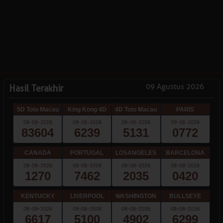
09 Agustus 2026
Hasil Terakhir
5D Toto Macau
King Kong 4D
4D Toto Macau
PARIS
08-08-2026
08-08-2026
09-08-2026
09-08-2026
83604
6239
5131
0772
CANADA
PORTUGAL
LOSANGELES
BARCELONA
08-08-2026
08-08-2026
08-08-2026
08-08-2026
1270
7462
2035
0420
KENTUCKY
LIVERPOOL
WASHINGTON
BULLSEYE
08-08-2026
08-08-2026
08-08-2026
08-08-2026
6617
5100
4902
6299