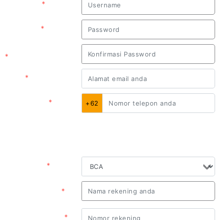
Username
*
Password
*
Konfirmasi Password
*
Email
*
No. Telp/HP
*
+62
Referral
-
Pengaturan Bank
Nama Bank
*
Nama Rekening
*
Nomor Rekening
*